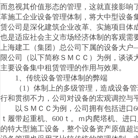
而忽视其价值形态的管理，这就直接影响
革施工企业设备管理体制，将大中型设备
赁公司是深化建筑企业改革、实施项目体
也是适应社会主义市场经济体制的客观需
上海建工（集团）总公司下属的设备大户
限公司（以下简称ＳＭＣＣ）为例，谈谈
主要设备集中租赁管理的作用与效果。
1、传统设备管理体制的弊端
（1）体制上的多级管理，造成设备管
行和贯彻不力，公司对设备的宏观调控与
以ＳＭＣＣ为例，公司拥有包括进口600
ｔ履带起重机、600ｔ。ｍ内爬塔机、进
的特大型施工设备，整个设备资产原值超