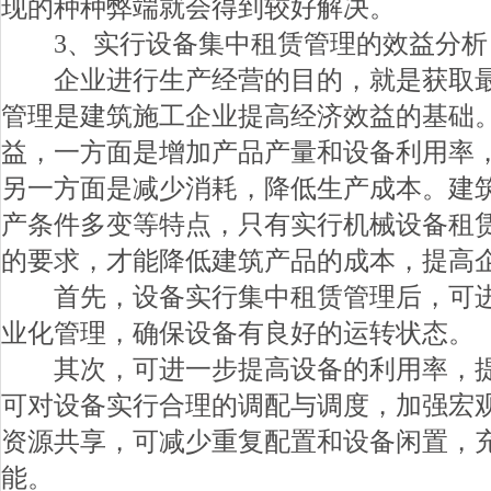
现的种种弊端就会得到较好解决。
3、实行设备集中租赁管理的效益分析
企业进行生产经营的目的，就是获取最
管理是建筑施工企业提高经济效益的基础
益，一方面是增加产品产量和设备利用
另一方面是减少消耗，降低生产成本。建
产条件多变等特点，只有实行机械设备租
的要求，才能降低建筑产品的成本，提高
首先，设备实行集中租赁管理后，可进
业化管理，确保设备有良好的运转状态。
其次，可进一步提高设备的利用率，提
可对设备实行合理的调配与调度，加强宏
资源共享，可减少重复配置和设备闲置，
能。