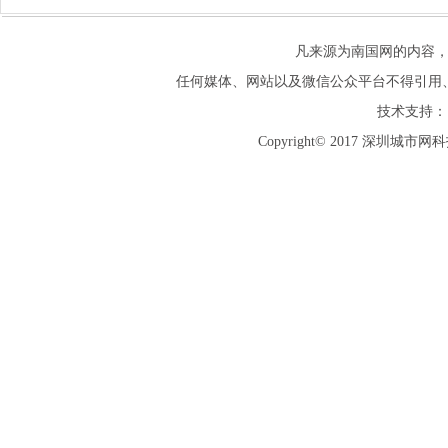
凡来源为南国网的内容
任何媒体、网站以及微信公众平台不得引用
技术支持：16
Copyright© 2017 深圳