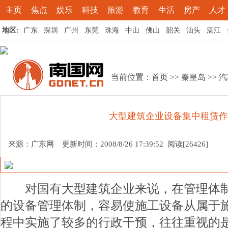
主页
焦点
娱乐
科技
旅游
教育
生活
房产
人才
地区:
广东
深圳
广州
东莞
珠海
中山
佛山
韶关
汕头
湛江
当前位置：
首页
>>
秦皇岛
>>
汽
大型建筑企业设备集中租赁作
来源：广东网 更新时间：2008/8/26 17:39:52 阅读[26426]
对国有大型建筑企业来说，在管理体制
的设备管理体制，容易使施工设备从属于
程中实施了较多的行政干预，往往重视的