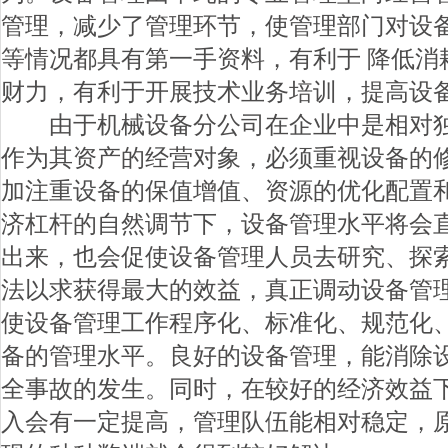
管理，减少了管理环节，使管理部门对设
等情况都具有第一手资料，有利于 降低消
财力，有利于开展技术业务培训，提高设
由于机械设备分公司在企业中是相对独
作为其资产的经营对象，必须重视设备的
加注重设备的保值增值、资源的优化配置
济杠杆的自然调节下，设备管理水平将会
出来，也会促使设备管理人员去研究、探
法以求获得最大的效益，真正调动设备管
使设备管理工作程序化、标准化、规范化
备的管理水平。良好的设备管理，能消除
全事故的发生。同时，在较好的经济效益
入会有一定提高，管理队伍能相对稳定，