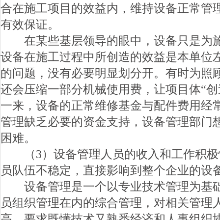
合在施工项目的效益内，维持设备正常管
有效保证。
在某些基层领导的眼中，设备只是为施
设备在施工过程中所创造的效益是本单位
的问题，没有必要明显划分开。有时为照
还会压缩一部分机械使用费，让项目体“创
一来，设备的正常维修基金与配件费用经
管理缺乏必要的资金支持，设备管理部门
困难。
（3）设备管理人员的收入和工作积极
员队伍不稳定，直接影响到整个企业的设
设备管理是一个以专业技术管理为基础
员组织管理在内的综合管理，对相关管理
高，要求既懂技术又熟悉经济和人事组织